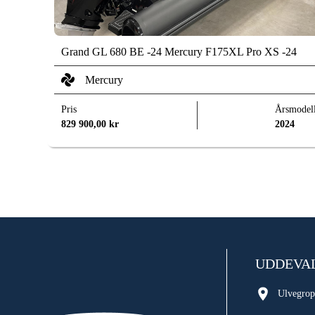
Grand GL 680 BE -24 Mercury F175XL Pro XS -24
Mercury
Pris
Årsmodel
829 900,00
kr
2024
UDDEVA
Ulvegrop