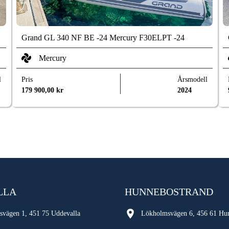
Grand GL 340 NF BE -24 Mercury F30ELPT -24
Mercury
l
Pris
Årsmodell
179 900,00
kr
2024
LLA
HUNNEBOSTRAND
svägen 1, 451 75 Uddevalla
Lökholmsvägen 6, 456 61 Hu