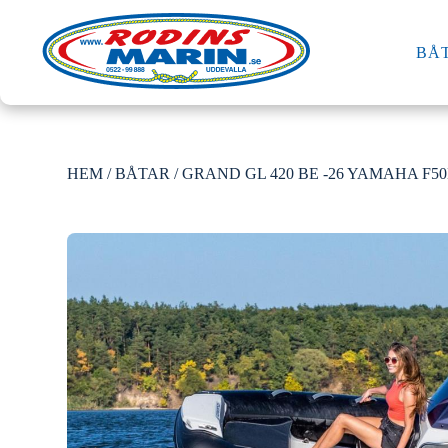
BÅ
HEM
/
BÅTAR
/ GRAND GL 420 BE -26 YAMAHA F50