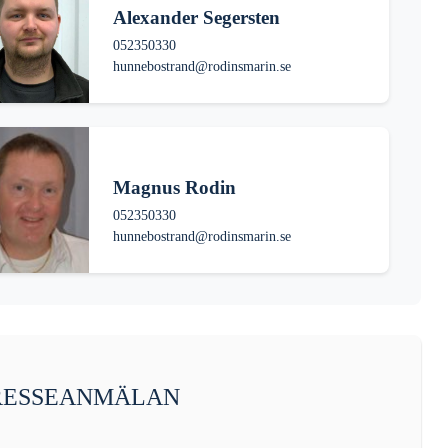
Alexander Segersten
052350330
hunnebostrand@rodinsmarin.se
Magnus Rodin
052350330
hunnebostrand@rodinsmarin.se
RESSEANMÄLAN