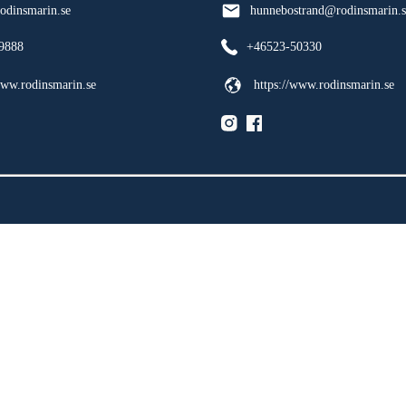
odinsmarin.se
hunnebostrand@rodinsmarin.s
9888
+46523-50330
www.rodinsmarin.se
https://www.rodinsmarin.se