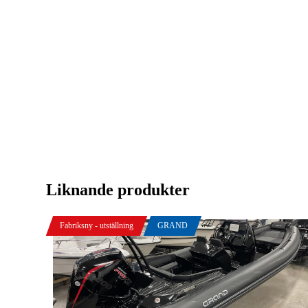
Liknande produkter
Fabriksny - utställning
GRAND