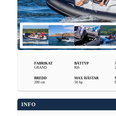
FABRIKAT
BÅTTYP
GRAND
Rib
BREDD
MAX HÄSTAR
200 cm
50 hp
INFO