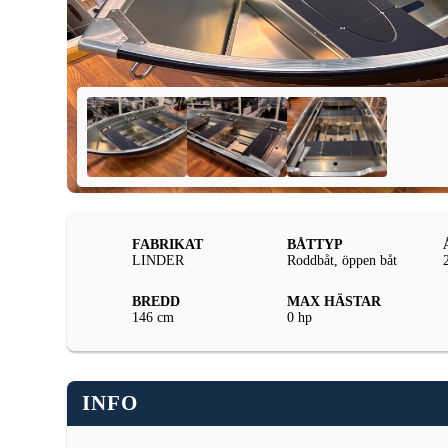
FABRIKAT
BÅTTYP
LINDER
Roddbåt, öppen båt
BREDD
MAX HÄSTAR
146 cm
0 hp
INFO