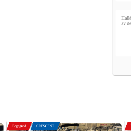
Begagnad
CRESCENT