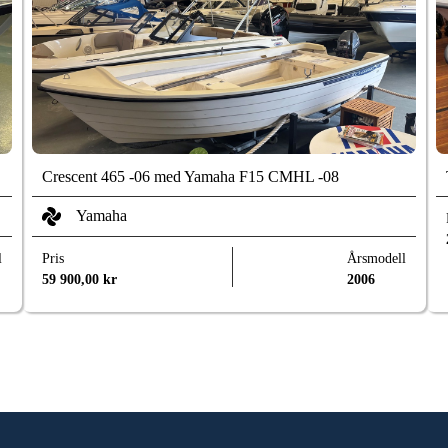
Crescent 465 -06 med Yamaha F15 CMHL -08
Yamaha
l
Pris
Årsmodell
59 900,00
kr
2006