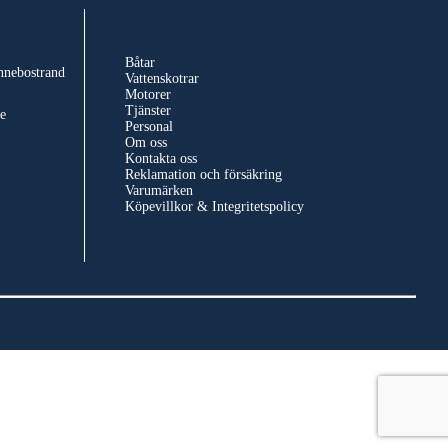
Båtar
nnebostrand
Vattenskotrar
Motorer
Tjänster
e
Personal
Om oss
Kontakta oss
Reklamation och försäkring
Varumärken
Köpevillkor & Integritetspolicy