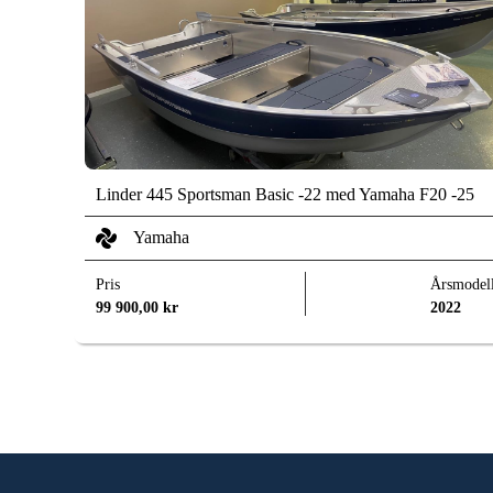
Linder 445 Sportsman Basic -22 med Yamaha F20 -25
Yamaha
Pris
Årsmodel
99 900,00
kr
2022