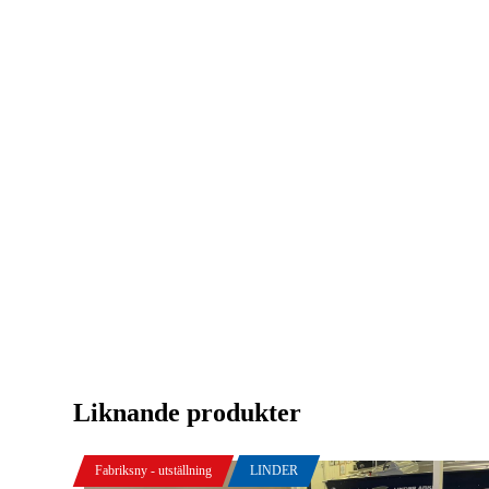
Liknande produkter
Fabriksny - utställning
LINDER