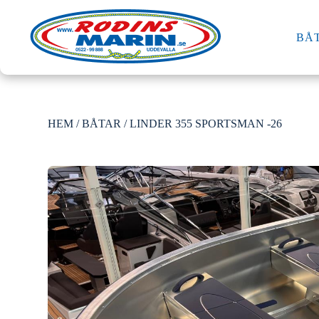
BÅ
HEM
/
BÅTAR
/ LINDER 355 SPORTSMAN -26