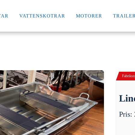
TAR
VATTENSKOTRAR
MOTORER
TRAILE
Fabriksny
Lin
Pris: