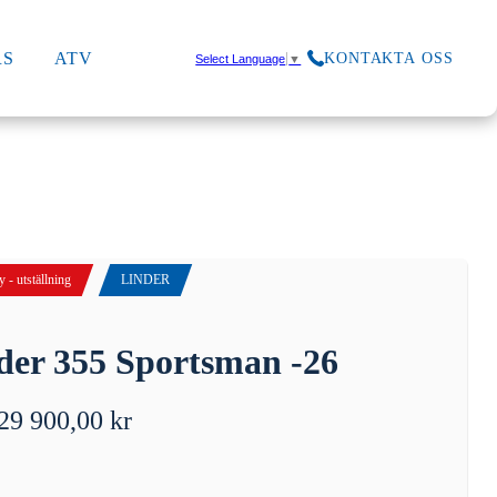
RS
ATV
KONTAKTA OSS
Select Language
▼
 - utställning
LINDER
der 355 Sportsman -26
29 900,00
kr