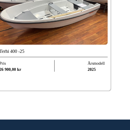
Terhi 400 -25
Pris
Årsmodell
26 900,00
kr
2025