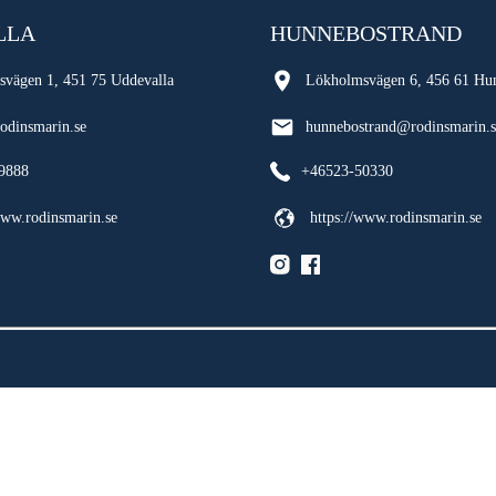
LLA
HUNNEBOSTRAND
svägen 1, 451 75 Uddevalla
Lökholmsvägen 6, 456 61 Hu
odinsmarin.se
hunnebostrand@rodinsmarin.s
9888
+46523-50330
www.rodinsmarin.se
https://www.rodinsmarin.se