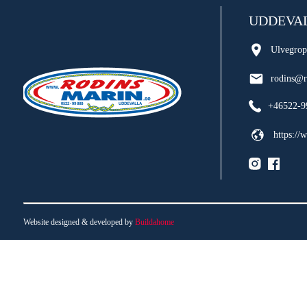
UDDEVA
Ulvegrop
rodins@r
+46522-9
https://
Website designed & developed by
Buildahome