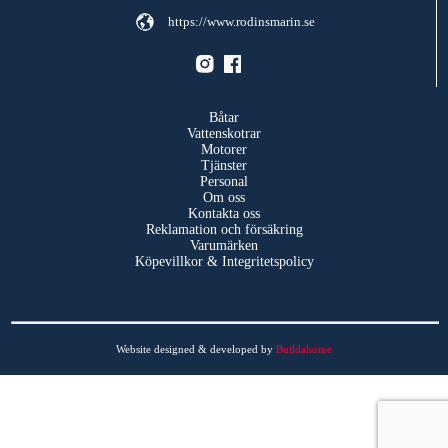
https://www.rodinsmarin.se
Båtar
Vattenskotrar
Motorer
Tjänster
Personal
Om oss
Kontakta oss
Reklamation och försäkring
Varumärken
Köpevillkor & Integritetspolicy
Website designed & developed by
Buildahome