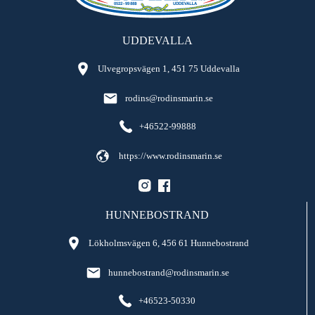
UDDEVALLA
Ulvegropsvägen 1, 451 75 Uddevalla
rodins@rodinsmarin.se
+46522-99888
https://www.rodinsmarin.se
HUNNEBOSTRAND
Lökholmsvägen 6, 456 61 Hunnebostrand
hunnebostrand@rodinsmarin.se
+46523-50330