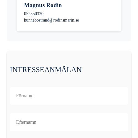
Magnus Rodin
052350330
hunnebostrand@rodinsmarin.se
INTRESSEANMÄLAN