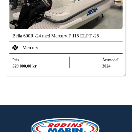
Bella 600R -24 med Mercury F 115 ELPT -25
Mercury
Pris
Årsmodell
529 000,00
kr
2024