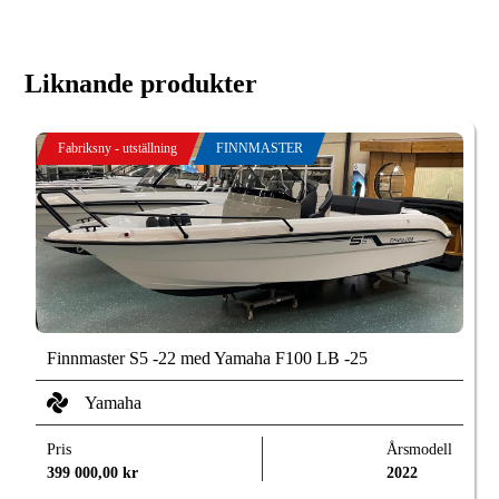
Liknande produkter
Fabriksny - utställning
FINNMASTER
Finnmaster S5 -22 med Yamaha F100 LB -25
Yamaha
Pris
Årsmodell
399 000,00
kr
2022