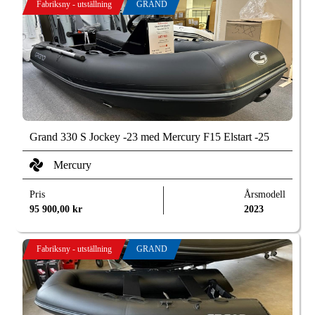
Fabriksny - utställning
GRAND
Grand 330 S Jockey -23 med Mercury F15 Elstart -25
Mercury
Pris
Årsmodell
95 900,00
kr
2023
Fabriksny - utställning
GRAND