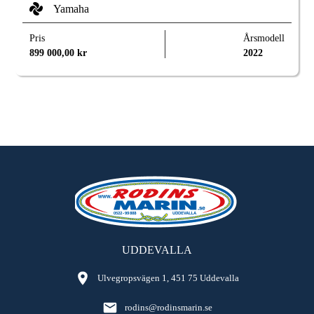
Yamaha
Pris
Årsmodell
899 000,00
kr
2022
UDDEVALLA
Ulvegropsvägen 1, 451 75 Uddevalla
rodins@rodinsmarin.se