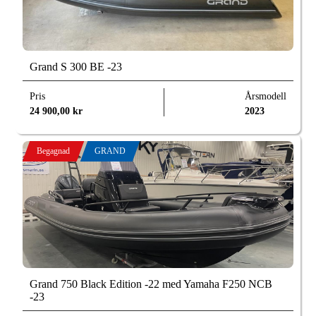
Grand S 300 BE -23
Pris
Årsmodell
24 900,00
kr
2023
Begagnad
GRAND
Grand 750 Black Edition -22 med Yamaha F250 NCB
-23