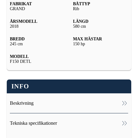
FABRIKAT
BÅTTYP
GRAND
Rib
ÅRSMODELL
LÄNGD
2018
580 cm
BREDD
MAX HÄSTAR
245 cm
150 hp
MODELL
F150 DETL
INFO
Beskrivning
Grand 580 BE -18 med Yamaha F150 DETL -18
Tekniska specifikationer
Badplattformar med badstege, Bottenmålning, Digitalt
motorinstrument, Dynsats för & akter, Hydraulstyrning,