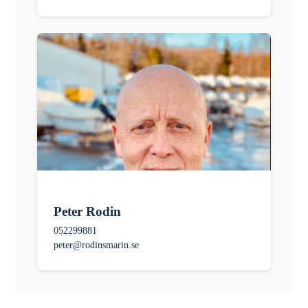
Peter Rodin
052299881
peter@rodinsmarin.se