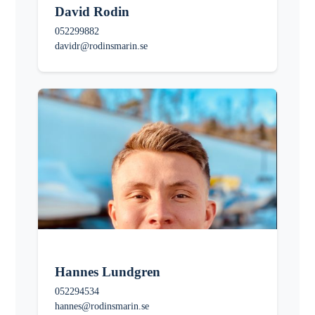
David Rodin
052299882
davidr@rodinsmarin.se
Hannes Lundgren
052294534
hannes@rodinsmarin.se