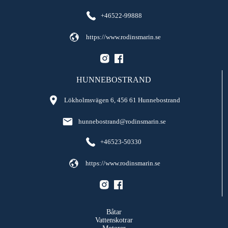
+46522-99888
https://www.rodinsmarin.se
HUNNEBOSTRAND
Lökholmsvägen 6, 456 61 Hunnebostrand
hunnebostrand@rodinsmarin.se
+46523-50330
https://www.rodinsmarin.se
Båtar
Vattenskotrar