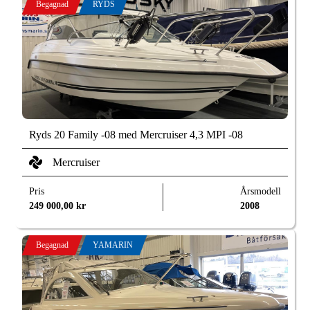
Begagnad
RYDS
Ryds 20 Family -08 med Mercruiser 4,3 MPI -08
Mercruiser
Pris
Årsmodell
249 000,00
kr
2008
Begagnad
YAMARIN