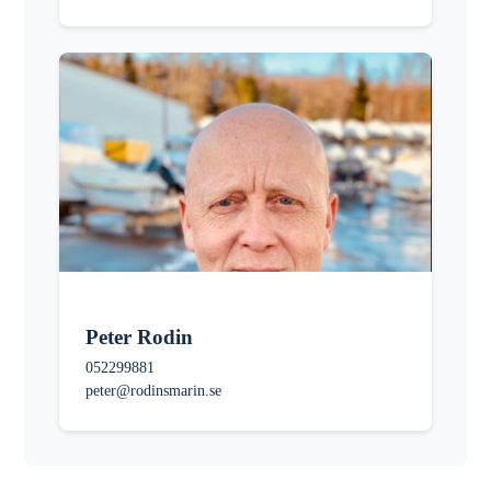
Peter Rodin
052299881
peter@rodinsmarin.se