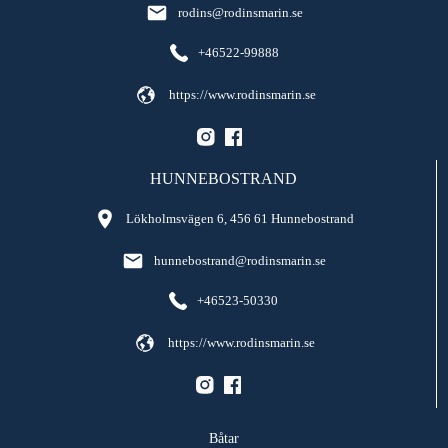
rodins@rodinsmarin.se
+46522-99888
https://www.rodinsmarin.se
HUNNEBOSTRAND
Lökholmsvägen 6, 456 61 Hunnebostrand
hunnebostrand@rodinsmarin.se
+46523-50330
https://www.rodinsmarin.se
Båtar