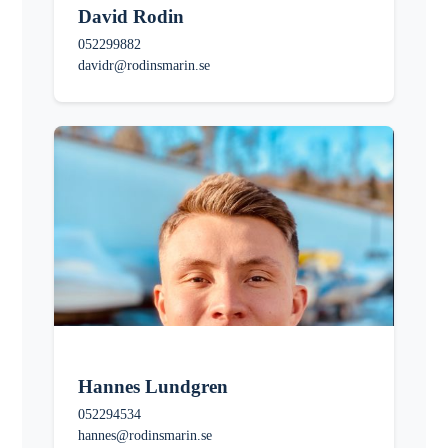
David Rodin
052299882
davidr@rodinsmarin.se
Hannes Lundgren
052294534
hannes@rodinsmarin.se