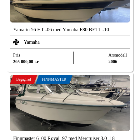
Yamarin 56 HT -06 med Yamaha F80 BETL -10
Yamaha
Pris
Årsmodell
205 000,00
kr
2006
Begagnad
FINNMASTER
Finnmaster 6100 Royal -97 med Mercruiser 3.0 -18