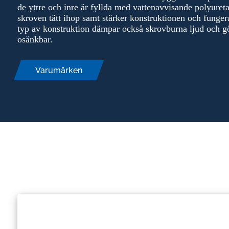
de yttre och inre är fyllda med vattenavvisande polyur
skroven tätt ihop samt stärker konstruktionen och funger
typ av konstruktion dämpar också skrovburna ljud och gör
osänkbar.
Varumärken