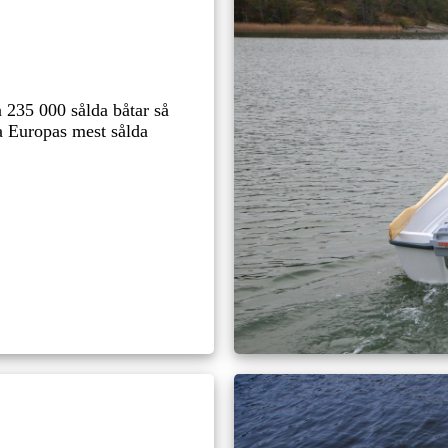
 235 000 sålda båtar så
la Europas mest sålda