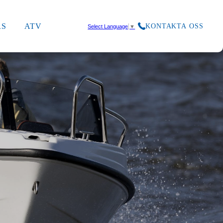
RS
ATV
KONTAKTA OSS
Select Language
▼