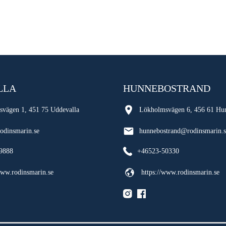
LLA
HUNNEBOSTRAND
svägen 1, 451 75 Uddevalla
Lökholmsvägen 6, 456 61 Hu
odinsmarin.se
hunnebostrand@rodinsmarin.s
9888
+46523-50330
www.rodinsmarin.se
https://www.rodinsmarin.se