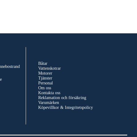
Båtar
nnebostrand
Vattenskotrar
Motorer
Tjänster
e
Personal
Om oss
Kontakta oss
Reklamation och försäkring
Varumärken
Köpevillkor & Integritetspolicy