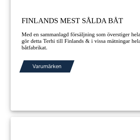
FINLANDS MEST SÅLDA BÅT
Med en sammanlagd försäljning som överstiger hela
gör detta Terhi till Finlands & i vissa mätningar he
båtfabrikat.
Varumärken