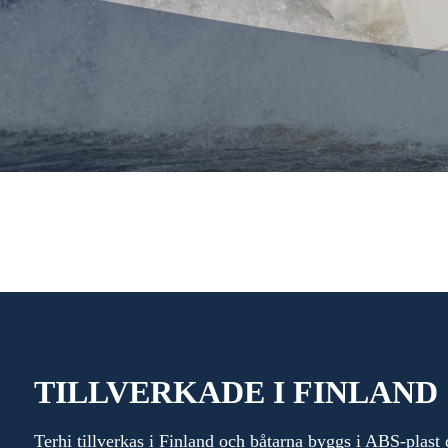
TILLVERKADE I FINLAND
Terhi tillverkas i Finland och båtarna byggs i ABS-plas