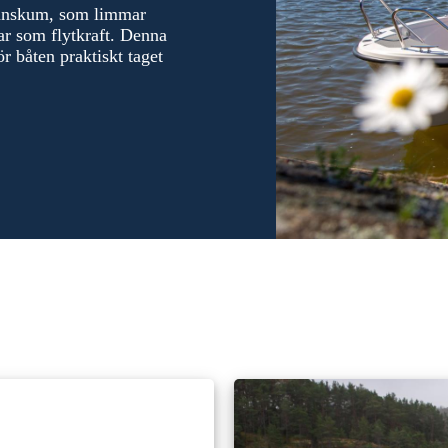
etanskum, som limmar
ar som flytkraft. Denna
 båten praktiskt taget