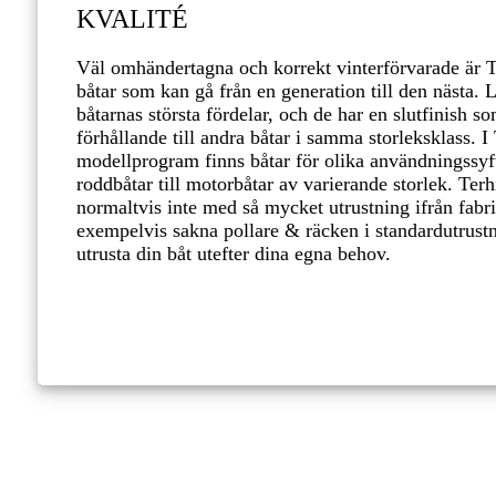
KVALITÉ
Väl omhändertagna och korrekt vinterförvarade är T
båtar som kan gå från en generation till den nästa. L
båtarnas största fördelar, och de har en slutfinish som
förhållande till andra båtar i samma storleksklass. I
modellprogram finns båtar för olika användningssyft
roddbåtar till motorbåtar av varierande storlek. Te
normaltvis inte med så mycket utrustning ifrån fabr
exempelvis sakna pollare & räcken i standardutrustni
utrusta din båt utefter dina egna behov.