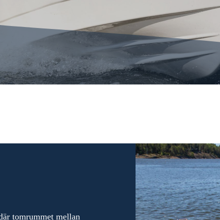
t där tomrummet mellan