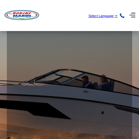
Finnmaster
Select Language
▼