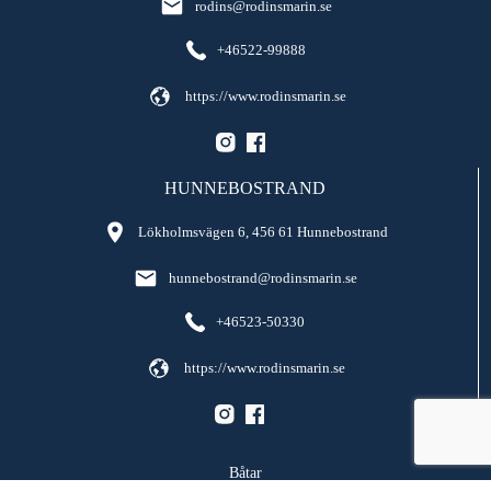
rodins@rodinsmarin.se
+46522-99888
https://www.rodinsmarin.se
HUNNEBOSTRAND
Lökholmsvägen 6, 456 61 Hunnebostrand
hunnebostrand@rodinsmarin.se
+46523-50330
https://www.rodinsmarin.se
Båtar
Vattenskotrar