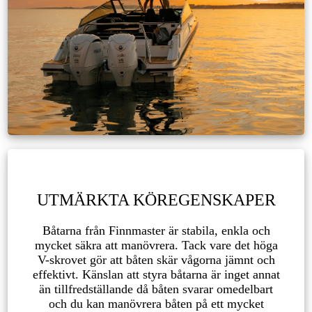
UTMÄRKTA KÖREGENSKAPER
Båtarna från Finnmaster är stabila, enkla och
mycket säkra att manövrera. Tack vare det höga
V-skrovet gör att båten skär vågorna jämnt och
effektivt. Känslan att styra båtarna är inget annat
än tillfredställande då båten svarar omedelbart
och du kan manövrera båten på ett mycket