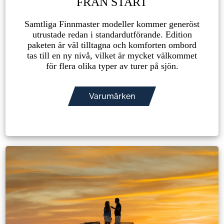
FRÅN START
Samtliga Finnmaster modeller kommer generöst
utrustade redan i standardutförande. Edition
paketen är väl tilltagna och komforten ombord
tas till en ny nivå, vilket är mycket välkommet
för flera olika typer av turer på sjön.
Varumärken