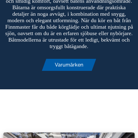
och smidig komfort, oavsett båtens användningsområde.
Båtarna är omsorgsfullt konstruerade där praktiska
detaljer än noga avvägt, i kombination med snygg,
modern och elegant utformning. När du kör en båt från
Finnmaster får du både körglädje och ultimat njutning på
sjön, oavsett om du är en erfaren sjöbuse eller nybörjare.
Båtmodellerna är utrustade för ett ledigt, bekvämt och
tryggt båtägande.
Varumärken