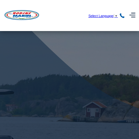
Select Language
▼