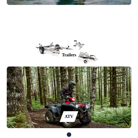
Trailers
ATV