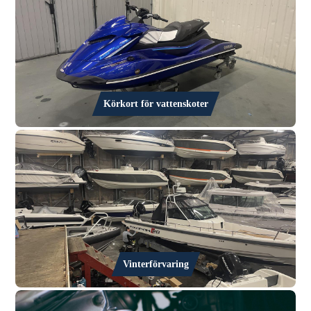
Körkort för vattenskoter
Vinterförvaring