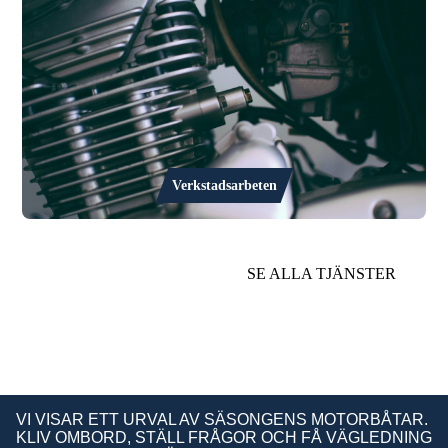
Verkstadsarbeten
SE ALLA TJÄNSTER
VI VISAR ETT URVAL AV SÄSONGENS MOTORBÅTAR.
KLIV OMBORD, STÄLL FRÅGOR OCH FÅ VÄGLEDNING