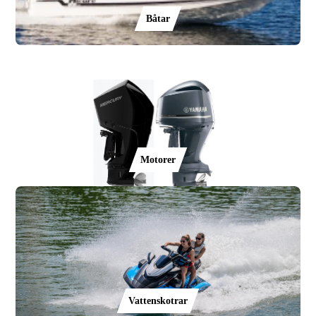
Båtar
Motorer
Vattenskotrar