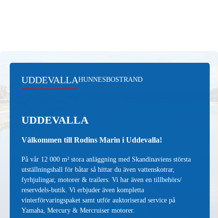
UDDEVALLA
HUNNESBOSTRAND
UDDEVALLA
Välkommen till Rodins Marin i Uddevalla!
På vår 12 000 m² stora anläggning med Skandinaviens största
utställningshall för båtar så hittar du även vattenskotrar,
fyrhjulingar, motorer & trailers. Vi har även en tillbehörs/
reservdels-butik. Vi erbjuder även kompletta
vinterförvaringspaket samt utför auktoriserad service på
Yamaha, Mercury & Mercruiser motorer.