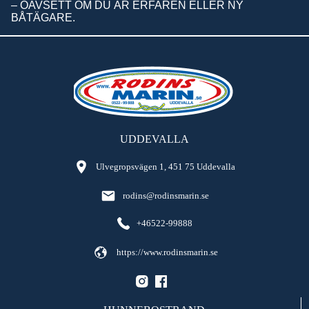
– OAVSETT OM DU ÄR ERFAREN ELLER NY
BÅTÄGARE.
UDDEVALLA
Ulvegropsvägen 1, 451 75 Uddevalla
rodins@rodinsmarin.se
+46522-99888
https://www.rodinsmarin.se