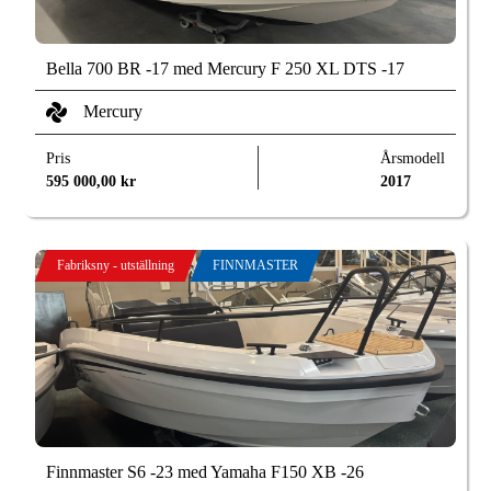
Bella 700 BR -17 med Mercury F 250 XL DTS -17
Mercury
Pris
Årsmodell
595 000,00
kr
2017
Fabriksny - utställning
FINNMASTER
Finnmaster S6 -23 med Yamaha F150 XB -26