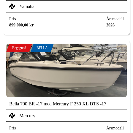
Yamaha
Pris
Årsmodell
899 000,00
kr
2026
Begagnad
BELLA
Bella 700 BR -17 med Mercury F 250 XL DTS -17
Mercury
Pris
Årsmodell