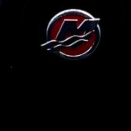
BÅTANNONSER