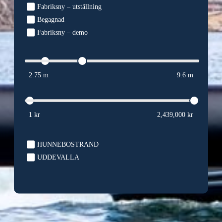
Fabriksny – utställning
Begagnad
Fabriksny – demo
2.75 m
9.6 m
1 kr
2,439,000 kr
HUNNEBOSTRAND
UDDEVALLA