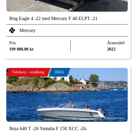
Brig Eagle 4 -22 med Mercury F 40 ELPT -21
Mercury
Pris
Årsmodell
199 000,00
kr
2022
Fabriksny - utställning
IBIZA
Ibiza 640 T -26 Yamaha F 150 XCC -26.