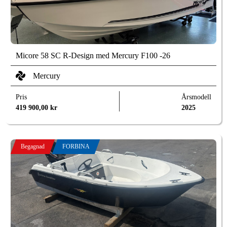
Micore 58 SC R-Design med Mercury F100 -26
Mercury
Pris
Årsmodell
419 900,00
kr
2025
Begagnad
FORBINA