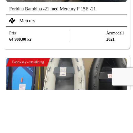
Forbina Bambina -21 med Mercury F 15E -21
Mercury
Pris
Årsmodell
64 900,00
kr
2021
Fabriksny - utställning
Grand 275 Silver Line
Pris
Årsmodell