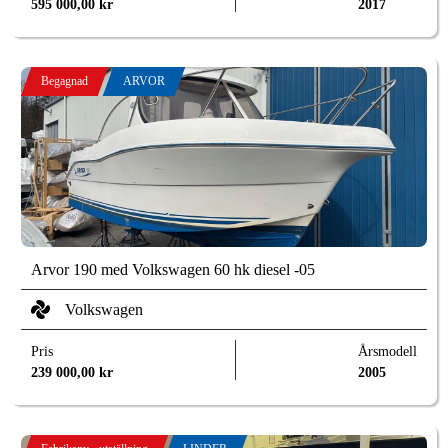
595 000,00
kr
2017
Begagnad
ARVOR
Arvor 190 med Volkswagen 60 hk diesel -05
Volkswagen
Pris
Årsmodell
239 000,00
kr
2005