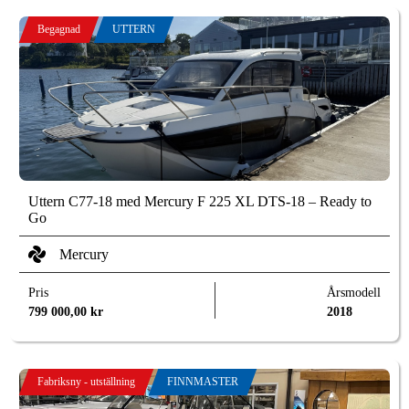
Begagnad
UTTERN
Uttern C77-18 med Mercury F 225 XL DTS-18 – Ready to
Go
Mercury
Pris
Årsmodell
799 000,00
kr
2018
Fabriksny - utställning
FINNMASTER