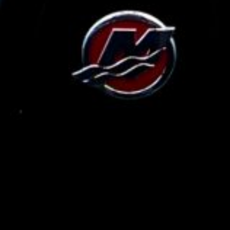
BÅTANNONSER