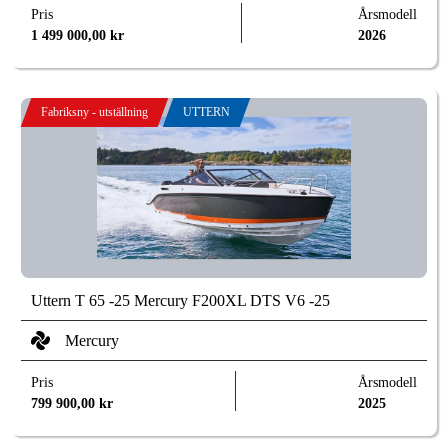
Pris
Årsmodell
1 499 000,00
kr
2026
Fabriksny - utställning
UTTERN
Uttern T 65 -25 Mercury F200XL DTS V6 -25
Mercury
Pris
Årsmodell
799 900,00
kr
2025