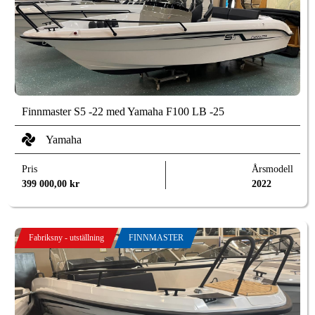
Finnmaster S5 -22 med Yamaha F100 LB -25
Yamaha
Pris
Årsmodell
399 000,00
kr
2022
Fabriksny - utställning
FINNMASTER