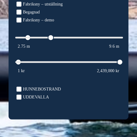
Fabriksny – utställning
Begagnad
Fabriksny – demo
2.75 m
9.6 m
1 kr
2,439,000 kr
HUNNEBOSTRAND
UDDEVALLA